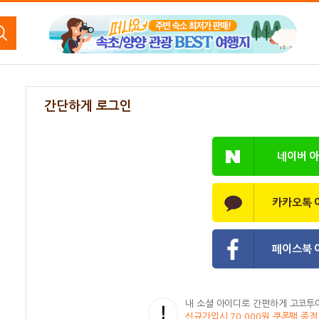
간단하게 로그인
네이버 
카카오톡 
페이스북 
내 소셜 아이디로 간편하게 고코투
신규가입시 70,000원 쿠폰팩 증정