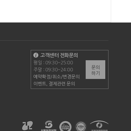
고객센터 전화문의
평일 : 09:30~25:00
문의
주말 : 09:30~24:00
하기
예약확정/취소/변경문의
이벤트, 결제관련 문의